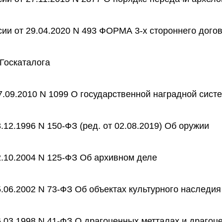
ии от 29.04.2020 N 493 ФОРМА 3-х стороннего дого
 Госкаталога
7.09.2010 N 1099 О государственной наградной сист
.12.1996 N 150-ФЗ (ред. от 02.08.2019) Об оружии
.10.2004 N 125-ФЗ Об архивном деле
.06.2002 N 73-ФЗ Об объектах культурного наследия
.03.1998 N 41-ФЗ О драгоценных метталах и драгоц