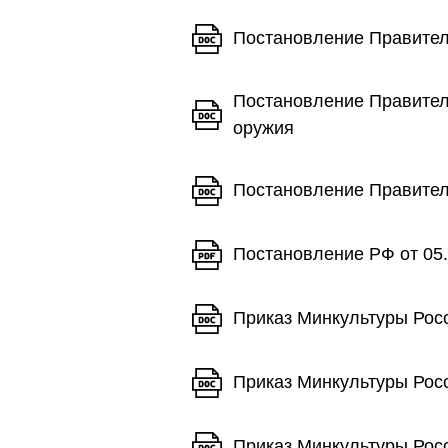
Постановление Правитель
Постановление Правител
оружия
Постановление Правитель
Постановление РФ от 05.
Приказ Минкультуры Росс
Приказ Минкультуры Росс
Приказ Минкультуры Росс