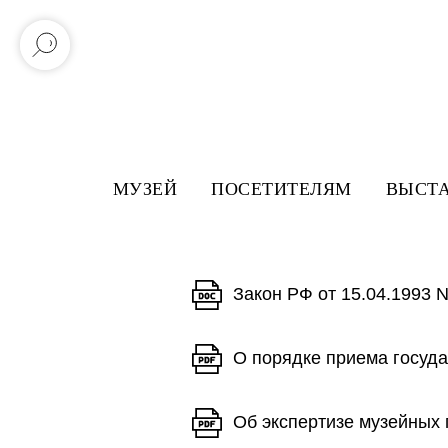
Error get alias
Error get alias
МУЗЕЙ
ПОСЕТИТЕЛЯМ
ВЫСТ
ЕДИНЫЕ ПРАВИЛА
Закон РФ от 15.04.1993 
О порядке приема госуд
Об экспертизе музейных