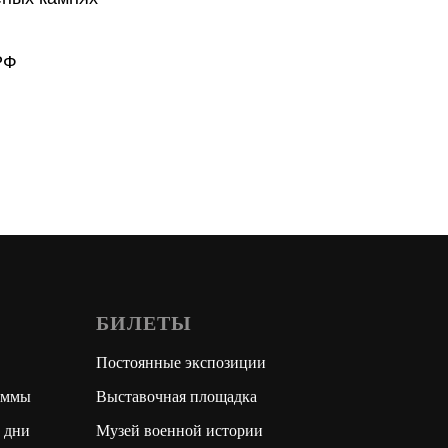
РФ
БИЛЕТЫ
Постоянные экспозиции
аммы
Выставочная площадка
 дни
Музей военной истории