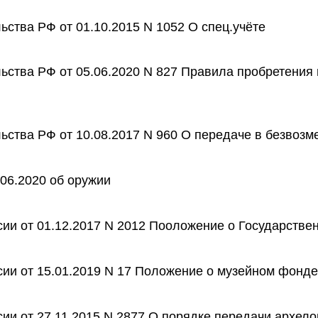
ства РФ от 01.10.2015 N 1052 О спец.учёте
ьства РФ от 05.06.2020 N 827 Правила пробретения
ства РФ от 10.08.2017 N 960 О передаче в безвозм
06.2020 об оружии
ии от 01.12.2017 N 2012 Пооложение о Государстве
ии от 15.01.2019 N 17 Положение о музейном фонде
ии от 27.11.2015 N 2877 О порядке передачи архело