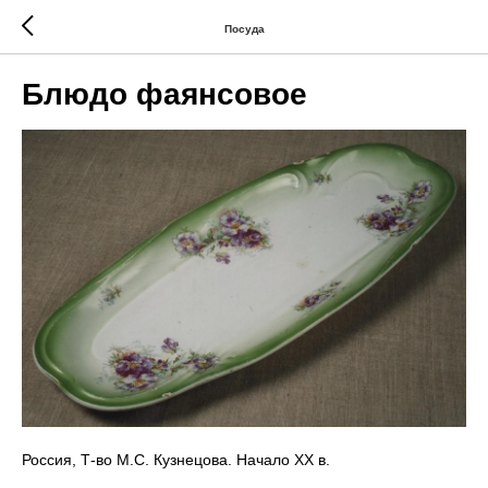
Посуда
Блюдо фаянсовое
Россия, Т-во М.С. Кузнецова. Начало ХХ в.