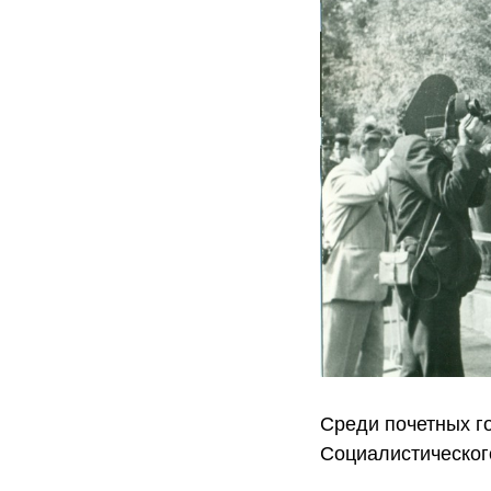
Среди почетных г
Социалистического