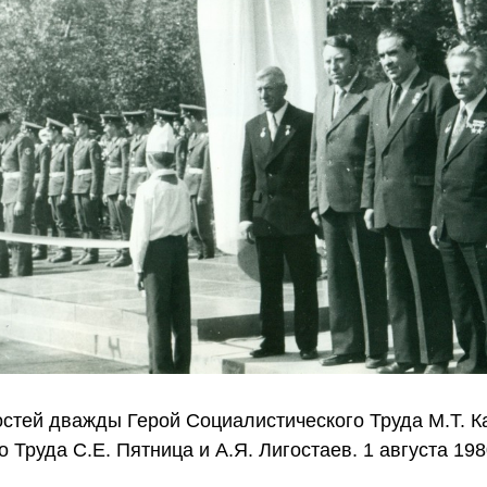
остей дважды Герой Социалистического Труда М.Т. К
 Труда С.Е. Пятница и А.Я. Лигостаев. 1 августа 1980