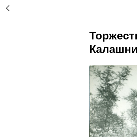
Торжест
Калашни