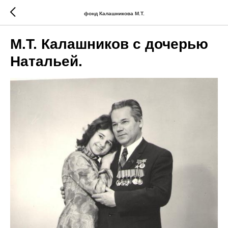
фонд Калашникова М.Т.
М.Т. Калашников с дочерью
Натальей.