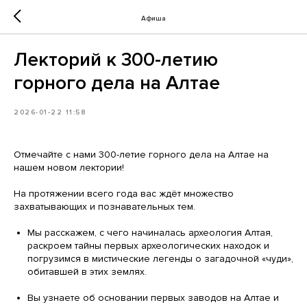
Афиша
Лекторий к 300-летию
горного дела на Алтае
2026-01-22 11:58
Отмечайте с нами 300-летие горного дела на Алтае на
нашем новом лектории!
На протяжении всего года вас ждёт множество
захватывающих и познавательных тем.
Мы расскажем, с чего начиналась археология Алтая,
раскроем тайны первых археологических находок и
погрузимся в мистические легенды о загадочной «чуди»,
обитавшей в этих землях.
Вы узнаете об основании первых заводов на Алтае и