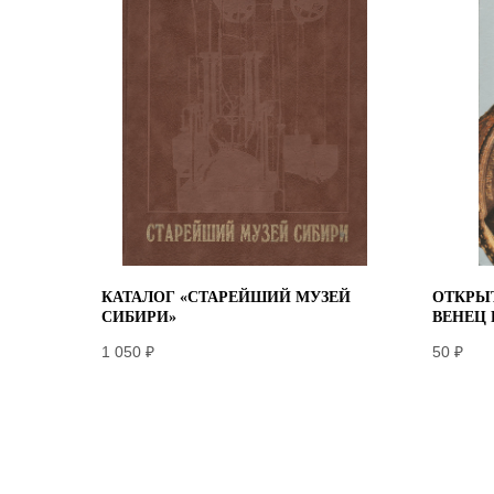
КАТАЛОГ «СТАРЕЙШИЙ МУЗЕЙ
ОТКРЫТ
СИБИРИ»
ВЕНЕЦ
1 050
₽
50
₽