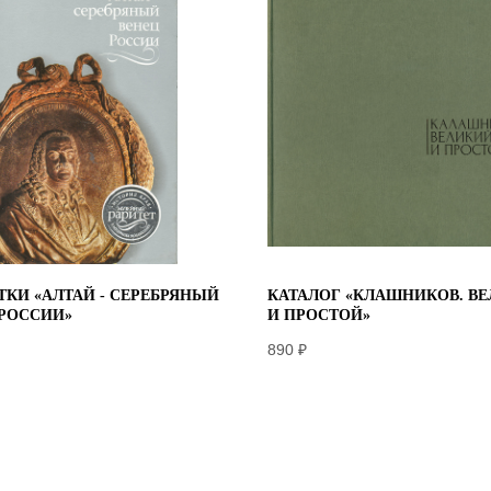
КИ «АЛТАЙ - СЕРЕБРЯНЫЙ
КАТАЛОГ «КЛАШНИКОВ. В
 РОССИИ»
И ПРОСТОЙ»
890
₽