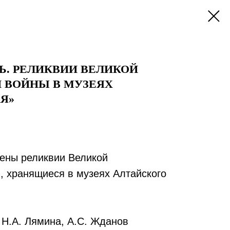
Ь. РЕЛИКВИИ ВЕЛИКОЙ
 ВОЙНЫ В МУЗЕЯХ
Я»
ены реликвии Великой
, хранящиеся в музеях Алтайского
 Н.А. Лямина, А.С. Жданов