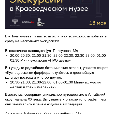
В «Ночь музеев» у вас есть отличная возможность побывать
сразу на нескольких экскурсиях!
Выставочная площадка (ул. Ползунова, 39)
20.00-20.30, 21.00-21.30, 22.00-22.30, 22.30-23.00, 01.00-
01.30 Мини-экскурсия «ПРО цветы»
Вы увидите редчайшие ботанические атласы, узнаете секрет
«Кузнецовского» фарфора, окунётесь в древнейшую
культуру востока и многое другое.
20.30-21.00, 21.30-22.00, 01.00-01.30 Мини-экскурсия
«Алтай в трех измерениях»
Вместе мы совершим уникальное путешествие в Алтайский
округ начала ХХ века. Вы узнаете кто такие топографы, чем
они занимались и зачем ездили в экспедиции.
Дом купца Зубова (пр. Красноармейский, 28)