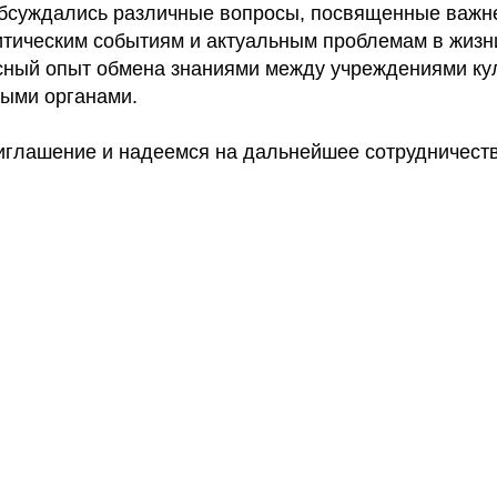
обсуждались различные вопросы, посвященные важ
тическим событиям и актуальным проблемам в жизни
сный опыт обмена знаниями между учреждениями ку
ыми органами.
иглашение и надеемся на дальнейшее сотрудничеств