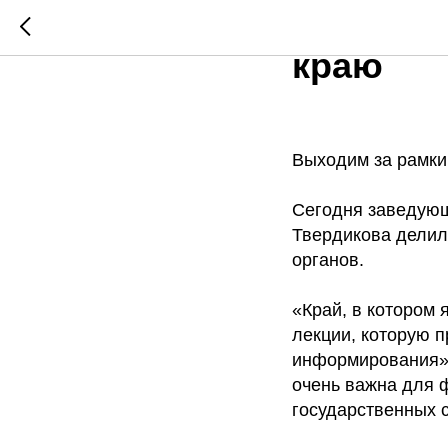
Лекция 
краю
Выходим за рамки
Сегодня заведующ
Твердикова делил
органов.
«Край, в котором 
лекции, которую 
информирования» 
очень важна для 
государственных с