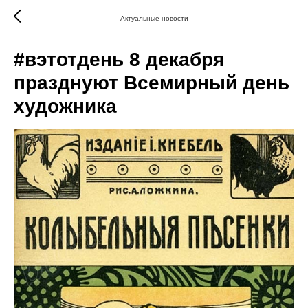
Актуальные новости
#вэтотдень 8 декабря
празднуют Всемирный день
художника