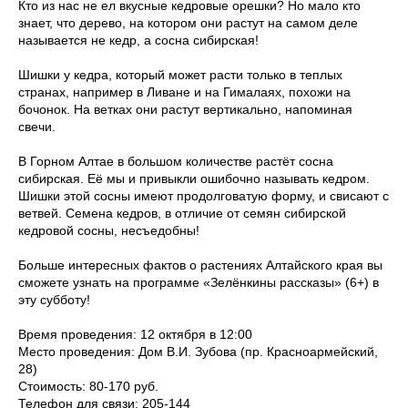
Кто из нас не ел вкусные кедровые орешки? Но мало кто
знает, что дерево, на котором они растут на самом деле
называется не кедр, а сосна сибирская!
Шишки у кедра, который может расти только в теплых
странах, например в Ливане и на Гималаях, похожи на
бочонок. На ветках они растут вертикально, напоминая
свечи.
В Горном Алтае в большом количестве растёт сосна
сибирская. Её мы и привыкли ошибочно называть кедром.
Шишки этой сосны имеют продолговатую форму, и свисают с
ветвей. Семена кедров, в отличие от семян сибирской
кедровой сосны, несъедобны!
Больше интересных фактов о растениях Алтайского края вы
сможете узнать на программе «Зелёнкины рассказы» (6+) в
эту субботу!
Время проведения: 12 октября в 12:00
Место проведения: Дом В.И. Зубова (пр. Красноармейский,
28)
Стоимость: 80-170 руб.
Телефон для связи: 205-144