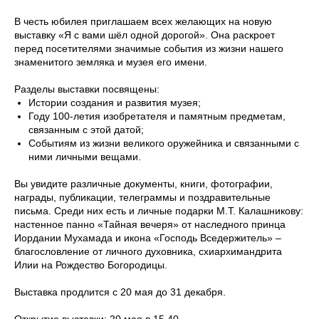
В честь юбилея приглашаем всех желающих на новую
выставку «Я с вами шёл одной дорогой». Она раскроет
перед посетителями значимые события из жизни нашего
знаменитого земляка и музея его имени.
Разделы выставки посвящены:
Истории создания и развития музея;
Году 100-летия изобретателя и памятным предметам,
связанным с этой датой;
Событиям из жизни великого оружейника и связанными с
ними личными вещами.
Вы увидите различные документы, книги, фотографии,
награды, публикации, телеграммы и поздравительные
письма. Среди них есть и личные подарки М.Т. Калашникову:
настенное панно «Тайная вечеря» от наследного принца
Иордании Мухамада и икона «Господь Вседержитель» –
благословление от личного духовника, схиархимандрита
Илии на Рождество Богородицы.
Выставка продлится с 20 мая до 31 декабря.