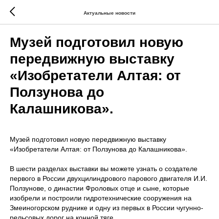
Актуальные новости
Музей подготовил новую
передвижную выставку
«Изобретатели Алтая: от
Ползунова до
Калашникова».
Музей подготовил новую передвижную выставку
«Изобретатели Алтая: от Ползунова до Калашникова».
В шести разделах выставки вы можете узнать о создателе
первого в России двухцилиндрового парового двигателя И.И.
Ползунове, о династии Фроловых отце и сыне, которые
изобрели и построили гидротехнические сооружения на
Змеиногорском руднике и одну из первых в России чугунно-
рельсовых дорог на конной тяге.