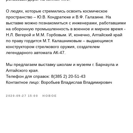
О людях, которые стремились освоить космическое
пространство – Ю.В. Кондратюке и В.Ф. Галазине. На
выставке можно познакомиться с инженерами, работавшими
на оборонную промышленность в военное и мирное время -
Н.Л. Вегерой и М.М. Горбовым. И, конечно, Алтайский край
по праву гордится М.Т. Калашниковым – выдающимся
конструктором стрелкового оружия, создателем
легендарного автомата АК-47.
Мы предлагаем выставку школам и музеям г. Барнаула и
Алтайского края.
Телефон для справок: 8(385 2) 20-51-43
Контактное лицо: Воробьев Владислав Владимирович
2020-09-27 15:00
НОВОЕ