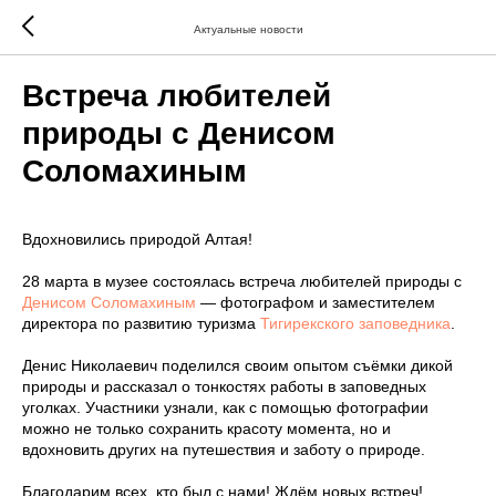
Актуальные новости
Встреча любителей
природы с Денисом
Соломахиным
Вдохновились природой Алтая!
28 марта в музее состоялась встреча любителей природы с
Денисом Соломахиным
— фотографом и заместителем
директора по развитию туризма
Тигирекского заповедника
.
Денис Николаевич поделился своим опытом съёмки дикой
природы и рассказал о тонкостях работы в заповедных
уголках. Участники узнали, как с помощью фотографии
можно не только сохранить красоту момента, но и
вдохновить других на путешествия и заботу о природе.
Благодарим всех, кто был с нами! Ждём новых встреч!