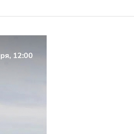
и люди в