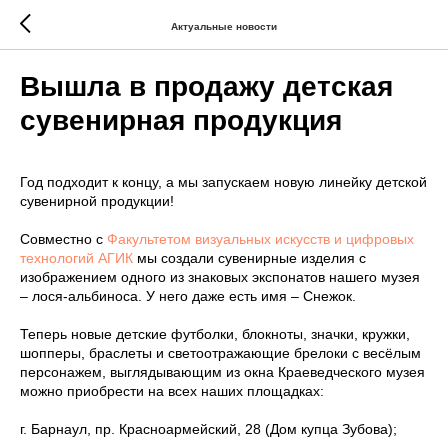
Актуальные новости
Вышла в продажу детская
сувенирная продукция
Год подходит к концу, а мы запускаем новую линейку детской
сувенирной продукции!
Совместно с
Факультетом визуальных искусств и цифровых
технологий АГИК
мы создали сувенирные изделия с
изображением одного из знаковых экспонатов нашего музея
– лося-альбиноса. У него даже есть имя – Снежок.
Теперь новые детские футболки, блокноты, значки, кружки,
шопперы, браслеты и светоотражающие брелоки с весёлым
персонажем, выглядывающим из окна Краеведческого музея
можно приобрести на всех наших площадках:
г. Барнаул, пр. Красноармейский, 28 (Дом купца Зубова);