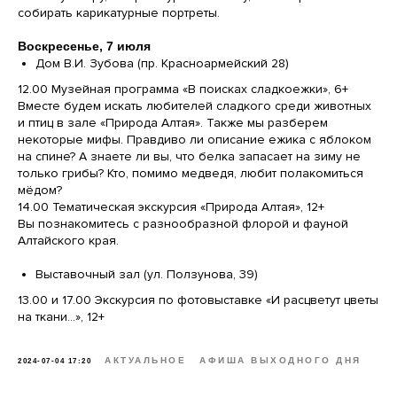
собирать карикатурные портреты.
Воскресенье, 7 июля
Дом В.И. Зубова (пр. Красноармейский 28)
12.00 Музейная программа «В поисках сладкоежки», 6+
Вместе будем искать любителей сладкого среди животных
и птиц в зале «Природа Алтая». Также мы разберем
некоторые мифы. Правдиво ли описание ежика с яблоком
на спине? А знаете ли вы, что белка запасает на зиму не
только грибы? Кто, помимо медведя, любит полакомиться
мёдом?
14.00 Тематическая экскурсия «Природа Алтая», 12+
Вы познакомитесь с разнообразной флорой и фауной
Алтайского края.
Выставочный зал (ул. Ползунова, 39)
13.00 и 17.00 Экскурсия по фотовыставке «И расцветут цветы
на ткани...», 12+
АКТУАЛЬНОЕ
АФИША ВЫХОДНОГО ДНЯ
2024-07-04 17:20