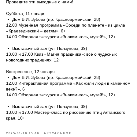
Проведите эти выходные с нами!
Суббота, 11 января
Дом В.И. Зубова (пр. Красноармейский, 28)
12.00 Музейная программа «Соседи по планете» из цикла
«Краеведческий – детям», 6+
14.00 Обзорная экскурсия «Знакомьтесь, музей!», 12+
Выставочный зал (ул. Ползунова, 39)
13.00 и 17.00 Квиз «Магия праздника»: всё о чудесных
новогодних традициях, 12+
Воскресенье, 12 января
Дом В.И. Зубова (пр. Красноармейский, 28)
12.00 Интерактивная программа «Как жили люди в каменном
веке?», 6+
14.00 Обзорная экскурсия «Знакомьтесь, музей!», 12+
Выставочный зал (ул. Ползунова, 39)
13.00 и 17.00 Мастер-класс по рисованию птиц Алтайского
края, 10+
2025-01-10 15:46
АКТУАЛЬНОЕ