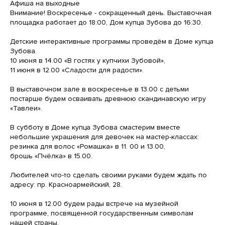
Афиша на выходные
Внимание! Воскресенье - сокращенный день. Выставочная
площадка работает до 18:00, Дом купца Зубова до 16:30.
Детские интерактивные программы проведëм в Доме купца
Зубова.
10 июня в 14.00 «В гостях у купчихи Зубовой»,
11 июня в 12.00 «Сладости для радости».
В выставочном зале в воскресенье в 13.00 с детьми
постарше будем осваивать древнюю скандинавскую игру
«Тавлеи».
В субботу в Доме купца Зубова смастерим вместе
небольшие украшения для девочек на мастер-классах:
резинка для волос «Ромашка» в 11. 00 и 13.00,
брошь «Пчёлка» в 15.00.
Любителей что-то сделать своими руками будем ждать по
адресу: пр. Красноармейский, 28.
10 июня в 12.00 будем рады встрече на музейной
программе, посвященной государственным символам
нашей страны.