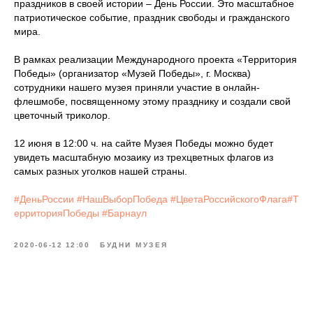
праздников в своей истории – День России. Это масштабное
патриотическое событие, праздник свободы и гражданского
мира.
В рамках реализации Международного проекта «Территория
Победы» (организатор «Музей Победы», г. Москва)
сотрудники нашего музея приняли участие в онлайн-
флешмобе, посвященному этому празднику и создали свой
цветочный триколор.
12 июня в 12:00 ч. на сайте Музея Победы можно будет
увидеть масштабную мозаику из трехцветных флагов из
самых разных уголков нашей страны.
#ДеньРоссии
#НашВыборПобеда
#ЦветаРоссийскогоФлага#Т
ерриторияПобеды
#Барнаул
2020-06-12 12:00
БУДНИ МУЗЕЯ