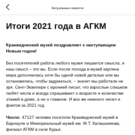
Актуальные новости
Итоги 2021 года в АГКМ
Краеведческий музей поздравляет с наступающим
Новым годом!
Без посетителей работа любого музея лишается смысла, и
наш смысл – это вы. Если после похода в музей картина
мира дополнилась хотя бы одной новой деталью или вы
остановились, чтобы задуматься, − значит мы работали не
зря. Сент-Экзюпери с иронией писал, что взрослые слишком
любят числа и всегда спрашивают о возрасте и количестве
этажей в доме, а не о главном. И все же немного чисел и
фактов за 2021 год.
Число
. 47127 человек посетили Краеведческий музей в
Барнауле и Мемориальный музей им. М.Т. Калашникова,
филиал АГКМ в селе Курья.