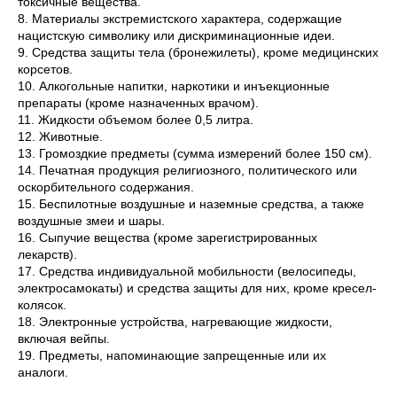
токсичные вещества.
8. Материалы экстремистского характера, содержащие
нацистскую символику или дискриминационные идеи.
9. Средства защиты тела (бронежилеты), кроме медицинских
корсетов.
10. Алкогольные напитки, наркотики и инъекционные
препараты (кроме назначенных врачом).
11. Жидкости объемом более 0,5 литра.
12. Животные.
13. Громоздкие предметы (сумма измерений более 150 см).
14. Печатная продукция религиозного, политического или
оскорбительного содержания.
15. Беспилотные воздушные и наземные средства, а также
воздушные змеи и шары.
16. Сыпучие вещества (кроме зарегистрированных
лекарств).
17. Средства индивидуальной мобильности (велосипеды,
электросамокаты) и средства защиты для них, кроме кресел-
колясок.
18. Электронные устройства, нагревающие жидкости,
включая вейпы.
19. Предметы, напоминающие запрещенные или их
аналоги.