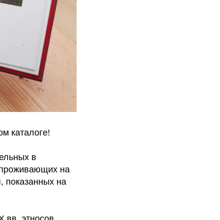
ом каталоге!
ельных в
 проживающих на
, показанных на
 вв. этносов,