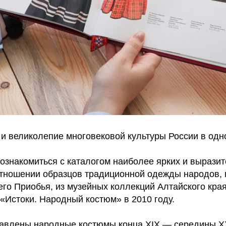
и великолепие многовековой культуры России в одн
ознакомиться с каталогом наиболее ярких и выразит
тношении образцов традиционной одежды народов,
го Приобья, из музейных коллекций Алтайского края
«Истоки. Народный костюм» в 2010 году.
тавлены народные костюмы конца XIX — середины XX