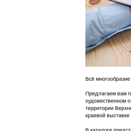
Всё многообразие 
Предлагаем вам п
художественном о
территории Верхне
краевой выставке 
В каталоге предс