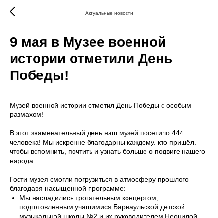
Актуальные новости
9 мая в Музее военной
истории отметили День
Победы!
Музей военной истории отметил День Победы с особым
размахом!
В этот знаменательный день наш музей посетило 444
человека! Мы искренне благодарны каждому, кто пришёл,
чтобы вспомнить, почтить и узнать больше о подвиге нашего
народа.
Гости музея смогли погрузиться в атмосферу прошлого
благодаря насыщенной программе:
Мы насладились трогательным концертом,
подготовленным учащимися Барнаульской детской
музыкальной школы №2 и их руководителем Неонилой