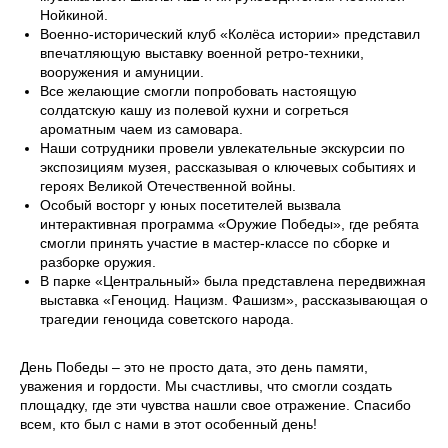
Нойкиной.
Военно-исторический клуб «Колёса истории» представил
впечатляющую выставку военной ретро-техники,
вооружения и амуниции.
Все желающие смогли попробовать настоящую
солдатскую кашу из полевой кухни и согреться
ароматным чаем из самовара.
Наши сотрудники провели увлекательные экскурсии по
экспозициям музея, рассказывая о ключевых событиях и
героях Великой Отечественной войны.
Особый восторг у юных посетителей вызвала
интерактивная программа «Оружие Победы», где ребята
смогли принять участие в мастер-классе по сборке и
разборке оружия.
В парке «Центральный» была представлена передвижная
выставка «Геноцид. Нацизм. Фашизм», рассказывающая о
трагедии геноцида советского народа.
День Победы – это не просто дата, это день памяти,
уважения и гордости. Мы счастливы, что смогли создать
площадку, где эти чувства нашли свое отражение. Спасибо
всем, кто был с нами в этот особенный день!