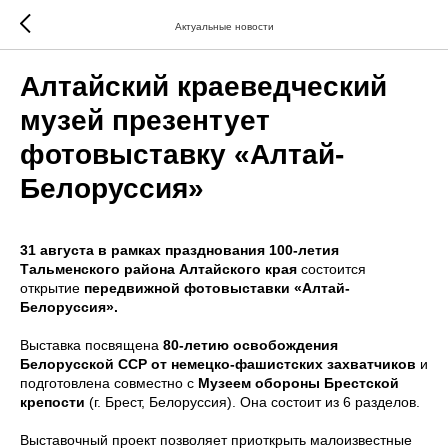
Актуальные новости
Алтайский краеведческий
музей презентует
фотовыставку «Алтай-
Белоруссия»
31 августа в рамках празднования 100-летия
Тальменского района Алтайского края
состоится
открытие
передвижной фотовыставки «Алтай-
Белоруссия».
Выставка посвящена
80-летию освобождения
Белорусской ССР от немецко-фашистских захватчиков
и
подготовлена совместно с
Музеем обороны Брестской
крепости
(г. Брест, Белоруссия). Она состоит из 6 разделов.
Выставочный проект позволяет приоткрыть малоизвестные