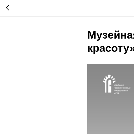
Музейна
красоту