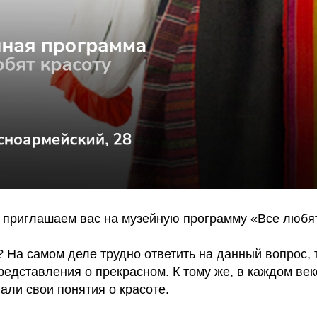
 приглашаем вас на музейную программу «Все любят 
? На самом деле трудно ответить на данный вопрос, т
представления о прекрасном. К тому же, в каждом век
али свои понятия о красоте.