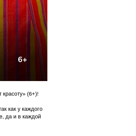
красоту» (6+)!
ак как у каждого
е, да и в каждой