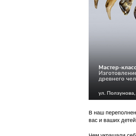
В наш переполнен
вас и ваших дете
Чем украшали себ