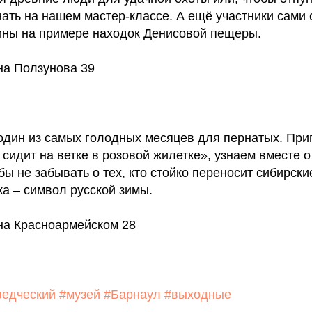
нать на нашем мастер-классе. А ещё участники сами
ины на примере находок Денисовой пещеры.
на Ползунова 39
один из самых голодных месяцев для пернатых. Пр
 сидит на ветке в розовой жилетке», узнаем вместе 
бы не забывать о тех, кто стойко переносит сибирск
ка – символ русской зимы.
 на Красноармейском 28
ведческий
#музей
#Барнаул
#выходные