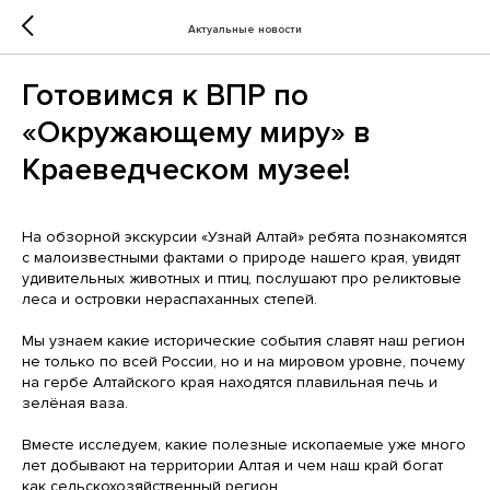
Актуальные новости
Готовимся к ВПР по
«Окружающему миру» в
Краеведческом музее!
На обзорной экскурсии «Узнай Алтай» ребята познакомятся
с малоизвестными фактами о природе нашего края, увидят
удивительных животных и птиц, послушают про реликтовые
леса и островки нераспаханных степей.
Мы узнаем какие исторические события славят наш регион
не только по всей России, но и на мировом уровне, почему
на гербе Алтайского края находятся плавильная печь и
зелёная ваза.
Вместе исследуем, какие полезные ископаемые уже много
лет добывают на территории Алтая и чем наш край богат
как сельскохозяйственный регион.