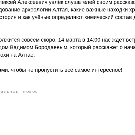
ексей Алексеевич увлёк слушателей своим рассказом
дование археологии Алтая, какие важные находки х
история и как учёные определяют химический состав
лжится совсем скоро. 14 марта в 14:00 нас ждёт вст
дом Вадимом Бородаевым, который расскажет о нач
охи на Алтае.
ми, чтобы не пропустить всё самое интересное!
УАЛЬНОЕ
НОВОЕ