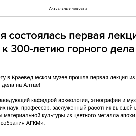
Актуальные новости
я состоялась первая лекц
 к 300-летию горного дела
ту в Краеведческом музее прошла первая лекция из 
 дела на Алтае!
заведующий кафедрой археологии, этнографии и муз
ких наук, профессор, заслуженный работник высшей
 материальной культуры из цветного металла эпохи
з собрания АГКМ».