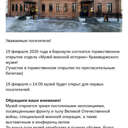
Уважаемые посетители!
19 февраля 2026 года в Барнауле состоится торжественное
открытие отдела «Музей военной истории» Краеведческого
музея!
(*участие в торжественном открытии по пригласительным
билетам)
19 февраля с 14:00 музей будет открыт для первых
посетителей.
Обращаем ваше внимание!
Музей откроется тремя постоянными экспозициями,
посвящёнными фронту и тылу Великой Отечественной
войны, специальной военной операции, а также
выставочным и конференц-залом.
До конца года музей заработает в полном объёме. Будут