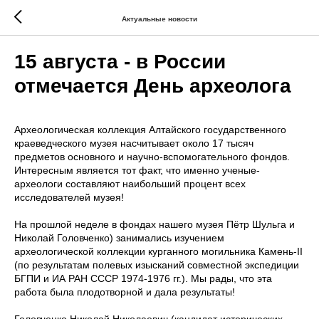
Актуальные новости
15 августа - в России
отмечается День археолога
Археологическая коллекция Алтайского государственного
краеведческого музея насчитывает около 17 тысяч
предметов основного и научно-вспомогательного фондов.
Интересным является тот факт, что именно ученые-
археологи составляют наибольший процент всех
исследователей музея!
На прошлой неделе в фондах нашего музея Пётр Шульга и
Николай Головченко) занимались изучением
археологической коллекции курганного могильника Камень-II
(по результатам полевых изысканий совместной экспедиции
БГПИ и ИА РАН СССР 1974-1976 гг.). Мы рады, что эта
работа была плодотворной и дала результаты!