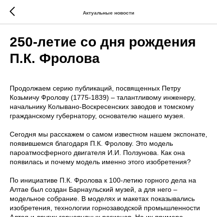
Актуальные новости
250-летие со дня рождения
П.К. Фролова
Продолжаем серию публикаций, посвященных Петру
Козьмичу Фролову (1775-1839) – талантливому инженеру,
начальнику Колывано-Воскресенских заводов и томскому
гражданскому губернатору, основателю нашего музея.
Сегодня мы расскажем о самом известном нашем экспонате,
появившемся благодаря П.К. Фролову. Это модель
пароатмосферного двигателя И.И. Ползунова. Как она
появилась и почему модель именно этого изобретения?
По инициативе П.К. Фролова к 100-летию горного дела на
Алтае был создан Барнаульский музей, а для него –
модельное собрание. В моделях и макетах показывались
изобретения, технологии горнозаводской промышленности