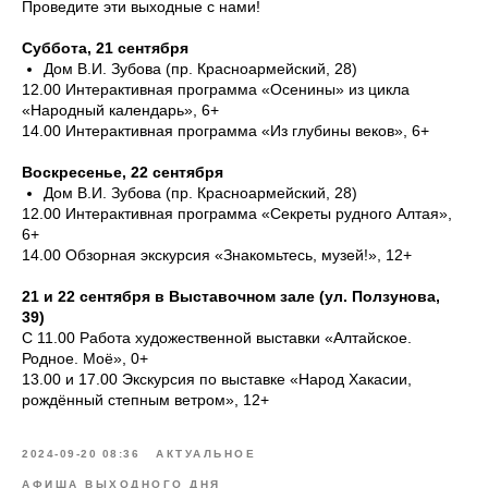
Проведите эти выходные с нами!
Суббота, 21 сентября
Дом В.И. Зубова (пр. Красноармейский, 28)
12.00 Интерактивная программа «Осенины» из цикла
«Народный календарь», 6+
14.00 Интерактивная программа «Из глубины веков», 6+
Воскресенье, 22 сентября
Дом В.И. Зубова (пр. Красноармейский, 28)
12.00 Интерактивная программа «Секреты рудного Алтая»,
6+
14.00 Обзорная экскурсия «Знакомьтесь, музей!», 12+
21 и 22 сентября в Выставочном зале (ул. Ползунова,
39)
С 11.00 Работа художественной выставки «Алтайское.
Родное. Моё», 0+
13.00 и 17.00 Экскурсия по выставке «Народ Хакасии,
рождённый степным ветром», 12+
2024-09-20 08:36
АКТУАЛЬНОЕ
АФИША ВЫХОДНОГО ДНЯ