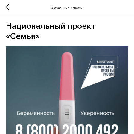
Актуальные новости
Национальный проект
«Семья»