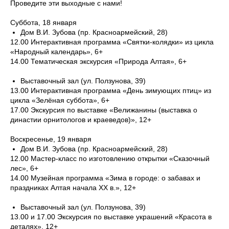
Проведите эти выходные с нами!
Суббота, 18 января
Дом В.И. Зубова (пр. Красноармейский, 28)
12.00 Интерактивная программа «Святки-колядки» из цикла
«Народный календарь», 6+
14.00 Тематическая экскурсия «Природа Алтая», 6+
Выставочный зал (ул. Ползунова, 39)
13.00 Интерактивная программа «День зимующих птиц» из
цикла «Зелёная суббота», 6+
17.00 Экскурсия по выставке «Велижанины (выставка о
династии орнитологов и краеведов)», 12+
Воскресенье, 19 января
Дом В.И. Зубова (пр. Красноармейский, 28)
12.00 Мастер-класс по изготовлению открытки «Сказочный
лес», 6+
14.00 Музейная программа «Зима в городе: о забавах и
праздниках Алтая начала XX в.», 12+
Выставочный зал (ул. Ползунова, 39)
13.00 и 17.00 Экскурсия по выставке украшений «Красота в
деталях», 12+