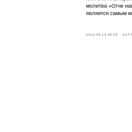
молитва «Отче на
является самым м
2024-08-13 09:59
АКТ