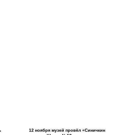
ь
12 ноября музей провёл «Синичкин