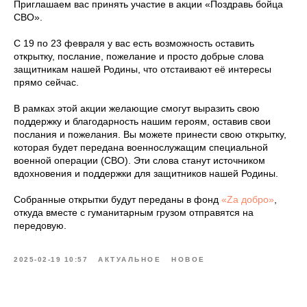
Приглашаем вас принять участие в акции «Поздравь бойца
СВО».
С 19 по 23 февраля у вас есть возможность оставить
открытку, послание, пожелание и просто добрые слова
защитникам нашей Родины, что отстаивают её интересы
прямо сейчас.
В рамках этой акции желающие смогут выразить свою
поддержку и благодарность нашим героям, оставив свои
послания и пожелания. Вы можете принести свою открытку,
которая будет передана военнослужащим специальной
военной операции (СВО). Эти слова станут источником
вдохновения и поддержки для защитников нашей Родины.
Собранные открытки будут переданы в фонд
«Zа добро»
,
откуда вместе с гуманитарным грузом отправятся на
передовую.
2025-02-19 10:57
АКТУАЛЬНОЕ
НОВОЕ